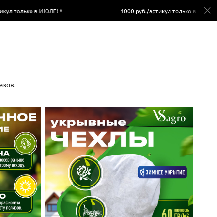
ЮЛЕ! *
1000 руб./артикул только в ИЮЛЕ! *
азов.