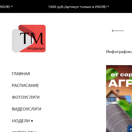
1000 руб./артикул только в ИЮЛЕ! *
1000 руб
Инфографика
ГЛАВНАЯ
РАСПИСАНИЕ
ФОТОУСЛУГИ
ВИДЕОУСЛУГИ
МОДЕЛИ