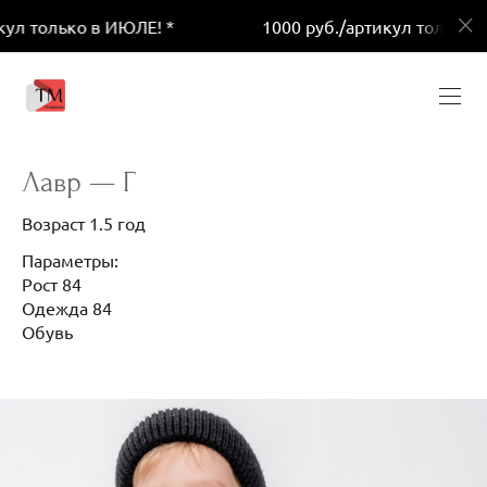
л только в ИЮЛЕ! *
1000 руб./артикул только в 
Лавр — Г
Возраст 1.5 год
Параметры:
Рост 84
Одежда 84
Обувь