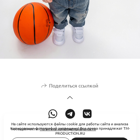
Поделиться ссылкой
На сайте используются файлы cookie для работы сайта и анализа
Копирование фотографий запрещено! Все права принадлежат TM-
посещаемости.
Политика конфиденциальности
PRODUCTION.RU